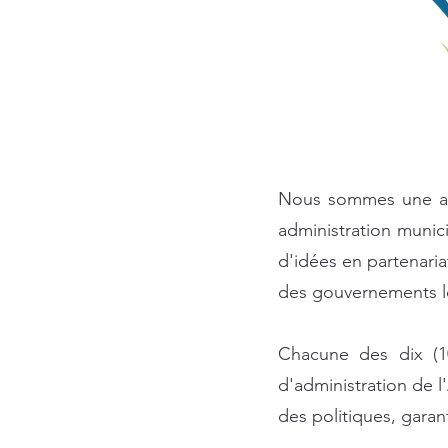
Nous sommes une asso
administration munic
d'idées en partenariat
des gouvernements l
Chacune des dix (1
d'administration de l
des politiques, garant